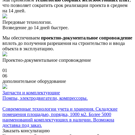
что позволяет сократить срок реализации проекта в среднем
на 14 дней.
Передовые технологии.
Возведение до 14 дней быстрее.
Мы обеспечиваем
проектно-документальное сопровождение
вплоть до получения разрешения на строительство и ввода
объекта в эксплуатацию.
Проектно-документальное сопровождение
01
06
дополнительное оборудование
Запчасти и комплектующие
Помпы, электродвигатели, компрессоры.
Современные технологии учета и хранения. Складские
помещения площадью, порядка, 1000 м2. Более 5000
наименований комплектующих в наличии. Возможна
доставка под заказ.
Заказать консультацию