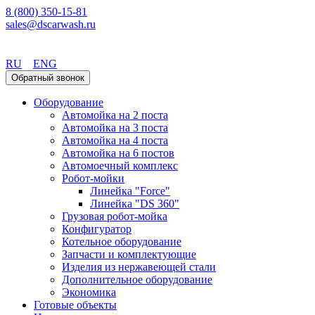
8 (800) 350-15-81
sales@dscarwash.ru
Уфа
RU
ENG
Обратный звонок
Оборудование
Автомойка на 2 поста
Автомойка на 3 поста
Автомойка на 4 поста
Автомойка на 6 постов
Автомоечный комплекс
Робот-мойки
Линейка "Force"
Линейка "DS 360"
Грузовая робот-мойка
Конфигуратор
Котельное оборудование
Запчасти и комплектующие
Изделия из нержавеющей стали
Дополнительное оборудование
Экономика
Готовые объекты