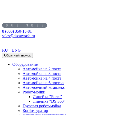
8 (800) 350-15-81
sales@dscarwash.ru
Уфа
RU
ENG
Обратный звонок
Оборудование
Автомойка на 2 поста
Автомойка на 3 поста
Автомойка на 4 поста
Автомойка на 6 постов
Автомоечный комплекс
Робот-мойки
Линейка "Force"
Линейка "DS 360"
Грузовая робот-мойка
Конфигуратор