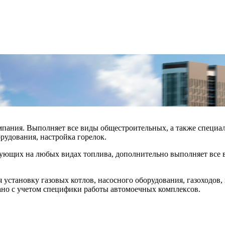
ания. Выполняет все виды общестроительных, а также специал
рудования, настройка горелок.
ующих на любых видах топлива, дополнительно выполняет все 
 установку газовых котлов, насосного оборудования, газоходов
ано с учетом специфики работы автомоечных комплексов.