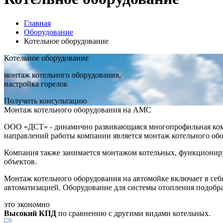
Главная
Оборудование
Котельное оборудование
Котельное оборудование
монтаж котельного оборудования,
настройка горелок
Получить консультацию
Монтаж котельного оборудования на АМС
ООО «ДСТ» - динамично развивающаяся многопрофильная комп
направлений работы компании является монтаж котельного обо
Компания также занимается монтажом котельных, функционир
объектов.
Монтаж котельного оборудования на автомойке включает в себя
автоматизацией. Оборудование для системы отопления подобр
это экономно
Высокий КПД
по сравнению с другими видами котельных.