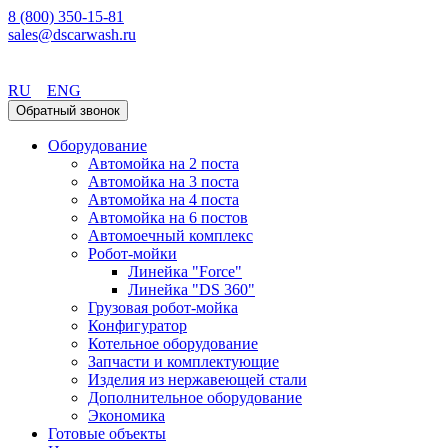
8 (800) 350-15-81
sales@dscarwash.ru
Уфа
RU
ENG
Обратный звонок
Оборудование
Автомойка на 2 поста
Автомойка на 3 поста
Автомойка на 4 поста
Автомойка на 6 постов
Автомоечный комплекс
Робот-мойки
Линейка "Force"
Линейка "DS 360"
Грузовая робот-мойка
Конфигуратор
Котельное оборудование
Запчасти и комплектующие
Изделия из нержавеющей стали
Дополнительное оборудование
Экономика
Готовые объекты