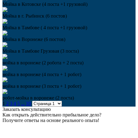
Мойка в Котовске (4 поста +1 грузовой)
Мойка в г. Рыбинск (6 постов)
Мойка в Тамбове ( 4 поста +1 грузовой)
Мойка в Воронеже (6 постов)
Мойка в Тамбове Грузовая (3 поста)
мойка в воронеже (2 робота + 2 поста)
мойка в воронеже (4 поста + 1 робот)
мойка в воронеже (3 поста + 1 робот)
робот-мойка в воронеже (2 поста)
1
2
3
4
5
...
10
Заказать консультацию
Как открыть действительно прибыльное дело?
Получите ответы на основе реального опыта!