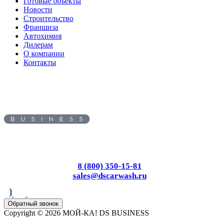
Готовые объекты
Новости
Строительство
Франшиза
Автохимия
Дилерам
О компании
Контакты
Адрес:
450095
, г.
Уфа
,
ул.
Майкопская, д. 59
Пн-Вс: с 8.00 до 17.00
8 (800) 350-15-81
sales@dscarwash.ru
Обратный звонок
Copyright © 2026 МОЙ-КА! DS BUSINESS