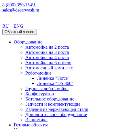
8 (800) 350-15-81
sales@dscarwash.ru
Уфа
RU
ENG
Обратный звонок
Оборудование
Автомойка на 2 поста
Автомойка на 3 поста
Автомойка на 4 поста
Автомойка на 6 постов
Автомоечный комплекс
Робот-мойки
Линейка "Force"
Линейка "DS 360"
Грузовая робот-мойка
Конфигуратор
Котельное оборудование
Запчасти и комплектующие
Изделия из нержавеющей стали
Дополнительное оборудование
Экономика
Готовые объекты