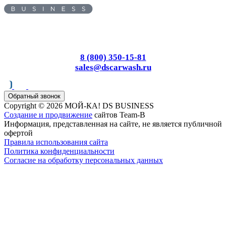
Адрес:
450095
, г.
Уфа
,
ул.
Майкопская, д. 59
Пн-Вс: с 8.00 до 17.00
8 (800) 350-15-81
sales@dscarwash.ru
Обратный звонок
Copyright © 2026 МОЙ-КА! DS BUSINESS
Создание и продвижение
сайтов Team-B
Информация, представленная на сайте, не является публичной
офертой
Правила использования сайта
Политика конфиденциальности
Согласие на обработку персональных данных