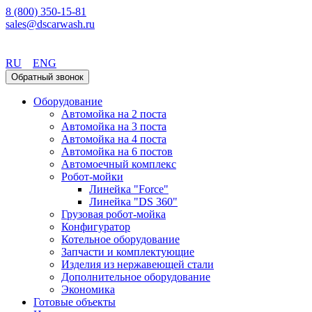
8 (800) 350-15-81
sales@dscarwash.ru
Уфа
RU
ENG
Обратный звонок
Оборудование
Автомойка на 2 поста
Автомойка на 3 поста
Автомойка на 4 поста
Автомойка на 6 постов
Автомоечный комплекс
Робот-мойки
Линейка "Force"
Линейка "DS 360"
Грузовая робот-мойка
Конфигуратор
Котельное оборудование
Запчасти и комплектующие
Изделия из нержавеющей стали
Дополнительное оборудование
Экономика
Готовые объекты