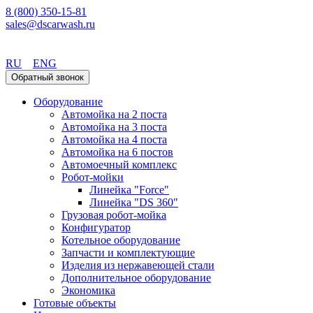
8 (800) 350-15-81
sales@dscarwash.ru
Уфа
RU
ENG
Обратный звонок
Оборудование
Автомойка на 2 поста
Автомойка на 3 поста
Автомойка на 4 поста
Автомойка на 6 постов
Автомоечный комплекс
Робот-мойки
Линейка "Force"
Линейка "DS 360"
Грузовая робот-мойка
Конфигуратор
Котельное оборудование
Запчасти и комплектующие
Изделия из нержавеющей стали
Дополнительное оборудование
Экономика
Готовые объекты