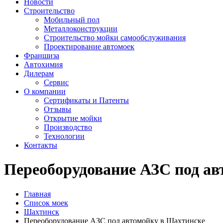
Новости
Строительство
Мобильный пол
Металлоконструкции
Строительство мойки самообслуживания
Проектирование автомоек
Франшиза
Автохимия
Дилерам
Сервис
О компании
Сертификаты и Патенты
Отзывы
Открытие мойки
Производство
Технологии
Контакты
Переоборудование АЗС под ав
Главная
Список моек
Шахтинск
Переоборудование АЗС под автомойку в Шахтинске