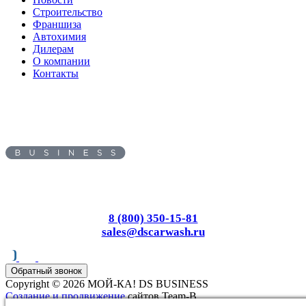
Строительство
Франшиза
Автохимия
Дилерам
О компании
Контакты
Адрес:
450095
, г.
Уфа
,
ул.
Майкопская, д. 59
Пн-Вс: с 8.00 до 17.00
8 (800) 350-15-81
sales@dscarwash.ru
Обратный звонок
Copyright © 2026 МОЙ-КА! DS BUSINESS
Создание и продвижение
сайтов Team-B