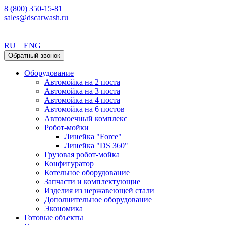
8 (800) 350-15-81
sales@dscarwash.ru
Уфа
RU
ENG
Обратный звонок
Оборудование
Автомойка на 2 поста
Автомойка на 3 поста
Автомойка на 4 поста
Автомойка на 6 постов
Автомоечный комплекс
Робот-мойки
Линейка "Force"
Линейка "DS 360"
Грузовая робот-мойка
Конфигуратор
Котельное оборудование
Запчасти и комплектующие
Изделия из нержавеющей стали
Дополнительное оборудование
Экономика
Готовые объекты