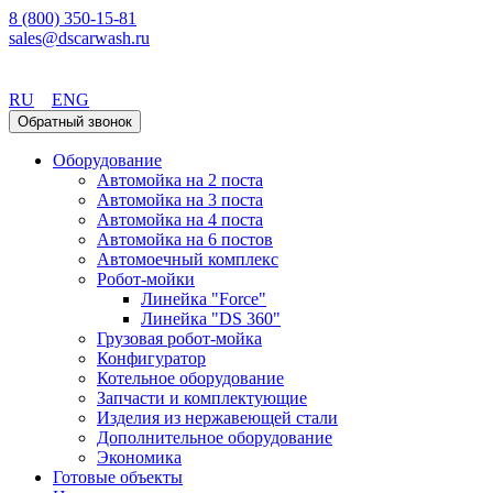
8 (800) 350-15-81
sales@dscarwash.ru
Уфа
RU
ENG
Обратный звонок
Оборудование
Автомойка на 2 поста
Автомойка на 3 поста
Автомойка на 4 поста
Автомойка на 6 постов
Автомоечный комплекс
Робот-мойки
Линейка "Force"
Линейка "DS 360"
Грузовая робот-мойка
Конфигуратор
Котельное оборудование
Запчасти и комплектующие
Изделия из нержавеющей стали
Дополнительное оборудование
Экономика
Готовые объекты